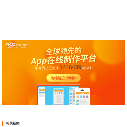
1446439
迄今为止已生成
款APP
相关新闻