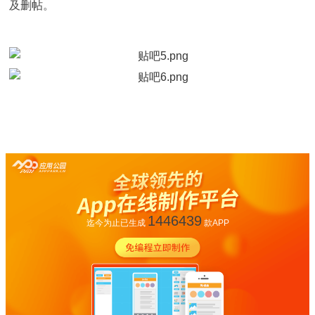
及删帖。
1446439
迄今为止已生成
款APP