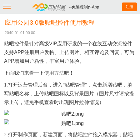
--免编程制作App
注册
应用公园3.0版贴吧控件使用教程
2040-01-01 00:00
贴吧控件是针对高级
VIP
应用研发的一个在线互动交流控件
,
支持
APP
注册用户发帖、上传图片、相互评论及回复，可为
APP
增加用户粘性，丰富用户体验。
下面我们来看一下使用方法吧！
1.打开运营管理后台，进入“贴吧管理”，点击新增贴吧，填
写贴吧名称，上传贴吧图标以及背景图片（图片尺寸请按提
示上传，避免手机查看时出现图片拉伸情况）
2.打开制作页面，新建页面，将贴吧控件拖入模拟器；贴吧