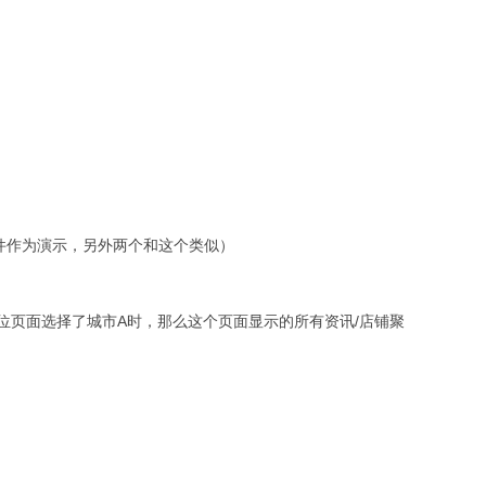
件作为演示，另外两个和这个类似）
A
/
位页面选择了城市
时，那么这个页面显示的所有资讯
店铺聚