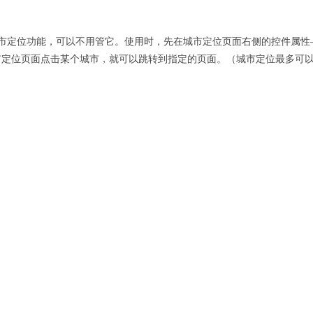
市定位功能，可以不用管它。使用时，先在城市定位页面右侧的控件属性
市定位页面点击某个城市，就可以跳转到指定的页面。（城市定位最多可