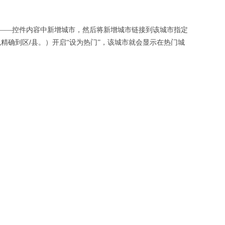
——控件内容中新增城市，然后将新增城市链接到该城市指定
/
以精确到区
县。）开启“设为热门”，该城市就会显示在热门城