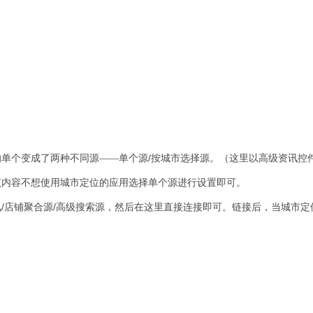
/
的单个变成了两种不同源——单个源
按城市选择源。（这里以高级资讯控
该内容不想使用城市定位的应用选择单个源进行设置即可。
/
/
讯
店铺聚合源
高级搜索源，然后在这里直接连接即可。链接后，当城市定