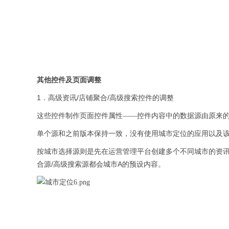
其他控件及页面调整
1
/
/
．高级资讯
店铺聚合
高级搜索控件的调整
这些控件制作页面控件属性——控件内容中的数据源由原来
单个源和之前版本保持一致，没有使用城市定位的应用以及
按城市选择源则是先在运营管理平台创建多个不同城市的资
/
A
合源
高级搜索源都会城市
的预设内容。