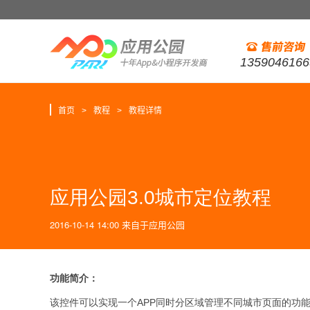
1359046166
首页
教程
教程详情
>
>
应用公园3.0城市定位教程
2016-10-14 14:00
来自于
应用公园
功能简介：
APP
该控件可以实现一个
同时分区域管理不同城市页面的功