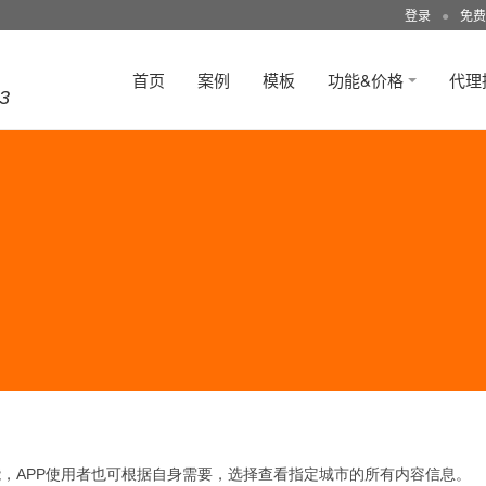
登录
●
免费
首页
案例
模板
功能&价格
代理
3
APP
能，
使用者也可根据自身需要，选择查看指定城市的所有内容信息。