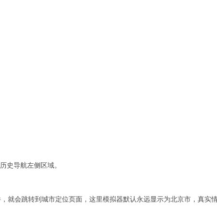
历史导航左侧区域。
件，就会跳转到城市定位页面，这里模拟器默认永远显示为北京市，真实
。