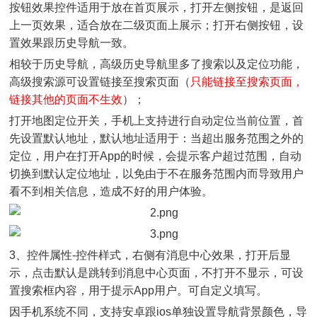
按钮效果控件适用于放在首页展示，打开左侧按钮，是返回
上一页效果，适合放在二级页面上展示；打开右侧按钮，设
置效果跟历史导航一致。
相较于历史导航，高级历史导航里多了搜索以及定位功能，
高级搜索源可设置链接至搜索页面（
只能链接至搜索页面，
链接其他的页面不生效
）；
打开地图定位开关，手机上支持进行自动定位当前位置，首
先设置默认地址，默认地址适用于：当超出服务范围之外的
定位，用户在打开App的时候，会提示客户超过范围，自动
切换到默认定位地址，以免由于不在服务范围内而导致用户
看不到相关信息，造成不好的用户体验。
3、控件属性-控件样式，右侧有消息中心效果，打开后显
示，点击默认是跳转到消息中心页面，不打开不显示，可设
置搜索框内容，用于提示App用户。可自定义填写。
因手机系统不同，支持安卓跟ios单独设置导航背景颜色，导