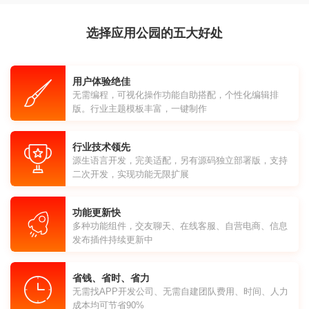
选择应用公园的五大好处
用户体验绝佳
无需编程，可视化操作功能自助搭配，个性化编辑排
版。行业主题模板丰富，一键制作
行业技术领先
源生语言开发，完美适配，另有源码独立部署版，支持
二次开发，实现功能无限扩展
功能更新快
多种功能组件，交友聊天、在线客服、自营电商、信息
发布插件持续更新中
省钱、省时、省力
无需找APP开发公司、无需自建团队费用、时间、人力
成本均可节省90%