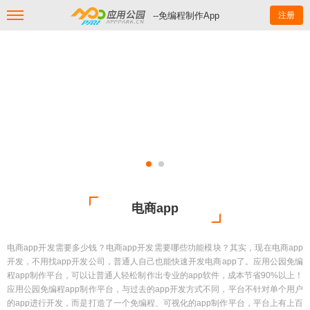
--免编程制作App
注册
电商app
电商app开发需要多少钱？电商app开发需要哪些功能模块？其实，现在电商app
开发，不用找app开发公司，普通人自己也能快速开发电商app了。应用公园免编
程app制作平台，可以让普通人轻松制作出专业的app软件，成本节省90%以上！
应用公园免编程app制作平台，与过去的app开发方式不同，平台不针对单个用户
的app进行开发，而是打造了一个免编程、可视化的app制作平台，平台上有上百