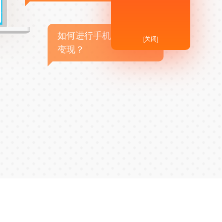
如何进行手机APP商业
[关闭]
变现？