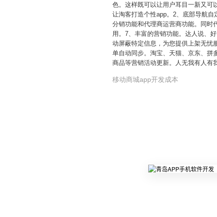
色。这样既可以让用户耳目一新又可以
让淘客打造个性app。2、底部导航自
分销功能和代理商运营商功能。同时代
用。7、丰富的营销功能。达人说、好
动屏蔽特定信息，为您提供上架无忧服
单自动同步。淘宝、天猫、京东、拼
商品等营销活动更新。人无我有人有
移动商城app开发成本