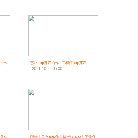
发合作
惠州app开发合作,it工程师app开发
2021-10-29 05:30
有什么
想买个自营app多少钱,拼团app开发要多