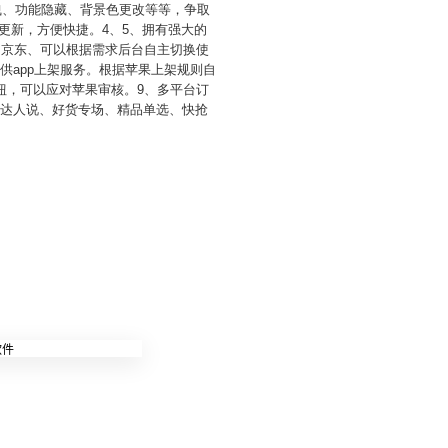
拽、功能隐藏、背景色更改等等，争取
步更新，方便快捷。4、5、拥有强大的
、京东、可以根据需求后台自主切换使
供app上架服务。根据苹果上架规则自
钮，可以应对苹果审核。9、多平台订
。达人说、好货专场、精品单选、快抢