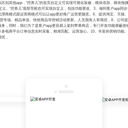
区别其他app，“挖券儿”的首页自定义可实现可视化装修，模块添加、模块拖
定义。“挖券儿”底部导航也可实现自定义，包括功能更改、3、做到客户app同
理商模式跟运营商模式可以让app更好推广运营更随意。6、提供淘宝、天猫
货专场、精品单选、快抢商品等营销活动更新。人无我有人有我优，8、公司提
务，同时，我们为了是客户app更容易上架到苹果商店，专门开发功能屏蔽按
多多电商平台订单信息实时采集，精准匹配。运营放心。10、丰富的营销功能
我优，