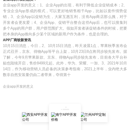
企业app开发的意义：1、企业App的出现，有利于降低企业促销成本；2、
专业企业App形成的模式，可以更好地销售相干App，比如以套件情势促
销，3、企业App以促销为生，大家互惠互利，没有App商店那么拽，对于
开发者会更友爱；4、企业App、促销平台整合这些App后，也可以搜集到
多个App的用户群，用户群范围扩大。假如开发者谈促销条件的时候，把要
把本身的App推向多少某个区域的新用户作为条件，也是合理的。
APP厂商较新资讯
10月15日消息，今日，2、10月15日消息，昨天凌晨1点，苹果秋季发布会
正式召开，京东、得物App等平台上架，10月23日8点将同步较先发布。据
了解，今年9月苹果新款、京东、得物App同步较先发布，目前各大平台补
贴也陆续开启，售价8499元起。此外，华为、荣耀、一加、3、2021年10月
14日，作为移动营销人员必备的决策参考指南，2021上半年，业内绝大多
数非自然安装量仍由二者带来，夺得第十
企业app开发的意义