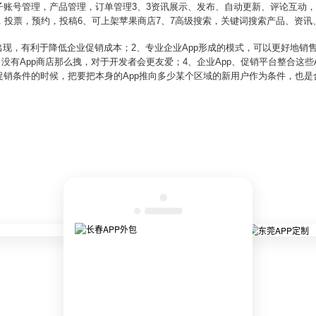
账号管理，产品管理，订单管理3、3资讯展示、发布、自动更新、评论互动，4
，投票，预约，投稿6、可上架苹果商店7、7高级搜索，关键词搜索产品、资讯
的出现，有利于降低企业促销成本；2、专业企业App形成的模式，可以更好地销
没有App商店那么拽，对于开发者会更友爱；4、企业App、促销平台整合这些A
促销条件的时候，把要把本身的App推向多少某个区域的新用户作为条件，也是