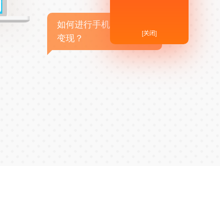
如何进行手机APP商业
[关闭]
变现？