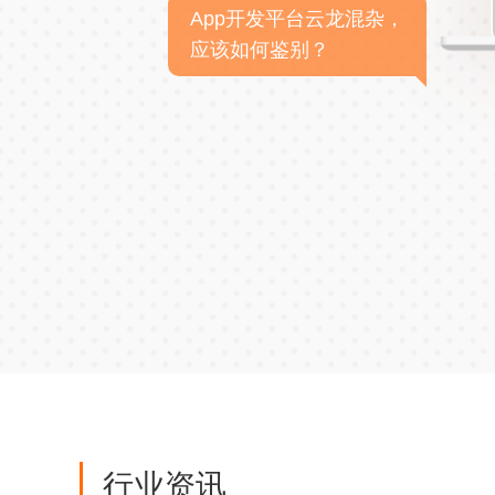
App开发平台云龙混杂，
应该如何鉴别？
行业资讯