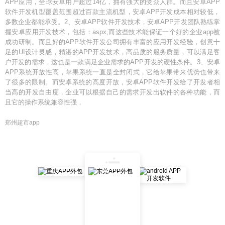
APP应用，全球安卓用户超过14亿，拥有强大的受众人群。而且安卓APP
软件开发机型覆盖范围超过百款主流机型，安卓APP开发成本相对较低，
多数企业都能承受。2、安卓APP软件开发技术，安卓APP开发团队熟练掌
握安卓应用开发技术，包括：aspx,而这些技术能保证一个好的企业app被
成功研制。而且好的APP软件开发公司拥有丰富的应用开发经验，创意十
足的UI设计灵感，精湛的APP开发技术，高品质的服务质量，可以满足客
户开发的需求，这也是一款满足企业需求的APP开发的硬性条件。3、安卓
APP系统开放性高，苹果系统一直是全封闭式，它给苹果带来优势也带来
了很多的限制。而安卓系统的高度开放，安卓APP软件开发给了开发者相
当高的开发自由度，企业可以根据自己的需求开发出软件的各种功能，而
且它的操作系统兼容性强，
郑州超市app