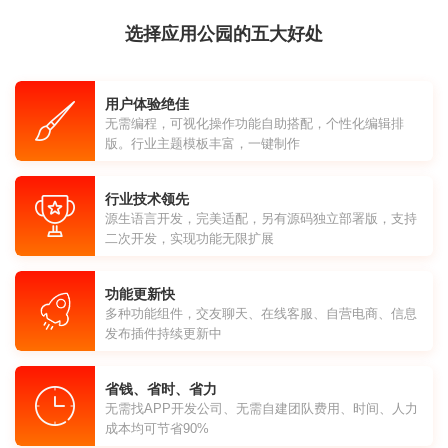
选择应用公园的五大好处
用户体验绝佳
无需编程，可视化操作功能自助搭配，个性化编辑排
版。行业主题模板丰富，一键制作
行业技术领先
源生语言开发，完美适配，另有源码独立部署版，支持
二次开发，实现功能无限扩展
功能更新快
多种功能组件，交友聊天、在线客服、自营电商、信息
发布插件持续更新中
省钱、省时、省力
无需找APP开发公司、无需自建团队费用、时间、人力
成本均可节省90%