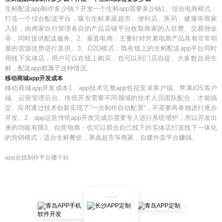
生鲜配送app制作多少钱？开发一个生鲜app需要多少钱1、综合电商模式：
打造一个综合配送平台，吸引生鲜果蔬超市、便利店、医药、健康等商家
入驻，由商家自行管理各自的产品店铺平台收取商家的入驻费、交易佣金
等，同时提供配送服务。2、垂直电商：主要针对劳累电商产品具有非常明
显的货源优势进行直供。3、O2O模式：既有线上的生鲜配送app平台同时
用线下实体店，用户可以在线上购买，也可以到门店自提。大多数自营生
鲜，配送app都属于这种情况。
移动商城app开发成本
移动商城app开发成本1、app技术完整app包括安卓客户端、苹果iOS客户
端、运营管理后台、传统开发需要不同领域的技术人员团队配合，才能搞
定。应用通过技术创新实现了“一次制作自动配置”，不需要再单独进行逐步
开发。2、app运营传统app开发完成后需要专人进行系统维护，所以开发出
来的功能有限3、自营电商：也可以联合自己线下的实体店打造线下一体化
的营销模式，适合生鲜餐饮，果蔬超市等商家，自建外卖平台赚钱。
app在线制作平台哪个好