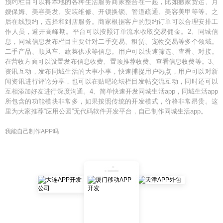
预约栏目可以将本地的各种生活服务商家整合在一起，比如搬家货运、月
嫂保姆、美容美发、安装维修、开锁换锁、管道疏通、美容美甲等等。之
后在线预约，选择和到店服务。商家根据客户的预约订单可以合理安排工
作人员，避开高峰期。平台可以按照订单流水收取交易佣金。2、同城信
息，同城信息发布栏目主要针对二手交易、租赁、宠物交易等多个领域。
二手产品、顺风车、蔬菜供求等信息。用户可以快速筛选、查看、对接。
在营收方面可以设置发布信息收费、置顶推荐收费、查看信息收费等。3、
资讯互动，发布同城生活的大事小事，快速捕捉用户热点，用户可以对新
闻资讯进行评论分享，也可以在贴吧论坛栏目发帖交流互动，同时还可以
互相添加好友进行深度沟通。4、简单快速开发同城生活app，同城生活app
所包含的功能模块非常多，如果按照传统的开发模式，价格非常昂贵。这
里为大家推荐“应用公园”无代码软件开发平台，自己制作同城生活app。
我能自己制作APP吗