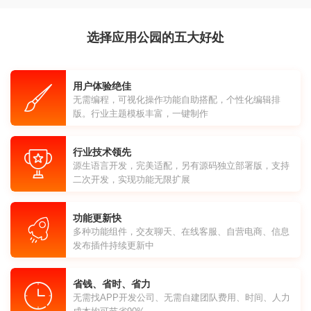
选择应用公园的五大好处
用户体验绝佳
无需编程，可视化操作功能自助搭配，个性化编辑排
版。行业主题模板丰富，一键制作
行业技术领先
源生语言开发，完美适配，另有源码独立部署版，支持
二次开发，实现功能无限扩展
功能更新快
多种功能组件，交友聊天、在线客服、自营电商、信息
发布插件持续更新中
省钱、省时、省力
无需找APP开发公司、无需自建团队费用、时间、人力