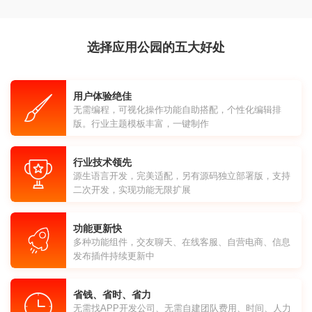
选择应用公园的五大好处
用户体验绝佳
无需编程，可视化操作功能自助搭配，个性化编辑排
版。行业主题模板丰富，一键制作
行业技术领先
源生语言开发，完美适配，另有源码独立部署版，支持
二次开发，实现功能无限扩展
功能更新快
多种功能组件，交友聊天、在线客服、自营电商、信息
发布插件持续更新中
省钱、省时、省力
无需找APP开发公司、无需自建团队费用、时间、人力