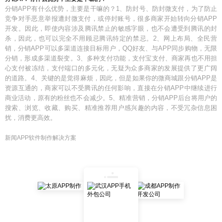
分销APP有什么优势，主要是干嘛的？1、防封号、防封微支付，为了防止
竞争对手恶意举报遭封微支付，或停封账号，很多商家开始转向分销APP
开发。因此，即使内容涉及腾讯禁止的敏感字眼，也不会遭受到腾讯的封
杀，因此，也可以完全不用顾忌腾讯特定的禁忌。2、网上布局、全民营
销，分销APP可以多渠道连接目标用户，QQ好友、与APP同步购物，无限
分销，形成多渠道裂变。3、多种支付功能，支付宝支付、商家再也不用担
心支付被冻结，支付端口的多元化，无疑为众多商家的发展提供了更广阔
的道路。4、关键的是觉得麻烦，因此，但是如果你的微商城跟分销APP是
资源互通的，商家可以不受腾讯的任何影响，直接在分销APP中继续进行
商业活动，原有的粉丝也不会减少。5、精准营销，分销APP后台将用户的
搜索、浏览、收藏、购买、精准推荐用户感兴趣的内容，不受冗杂信息困
扰，消费更高效。
新闻APP软件制作解决方案