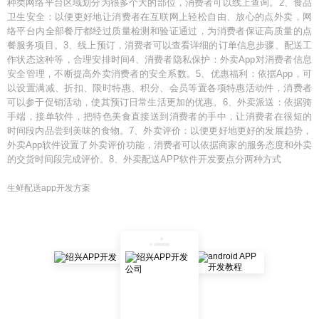
种类网络平台区域划分为很多个大的部位，消费者可以线上查询。2、食品
卫生安全：以便更好地让消费者在互联网上轻松自由、放心的点外卖，网
络平台内全部餐厅都经过质量检测和验证通过，为消费者保证高质量的点
餐服务项目。3、线上预订，消费者可以查看详细的订单信息步骤、配送工
作状态这种等，合理安排时间4、消费者隐私保护：外卖App对消费者信息
安全管理，不断提高外卖消费者的安全系数。5、优惠福利：依据App，可
以设置满减、折扣、限时特惠、积分、会员等置各项特惠活动件，消费者
可以参于促销活动，使其预订日常生活更加的优惠。6、外卖派送：依据骑
手端，接单软件，把特色美食直接送到消费者的手中，让消费者在很短的
时间段内品尝到美味的食物。7、外卖评价：以便更好地更好的发展趋势，
外卖App软件设置了外卖评价功能，消费者可以依据商家的服务态度和外卖
的交货时间段完成评价。8、外卖配送APP软件开发要点分两种方式
生鲜配送app开发方案