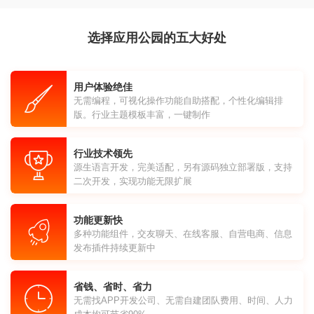
选择应用公园的五大好处
用户体验绝佳
无需编程，可视化操作功能自助搭配，个性化编辑排
版。行业主题模板丰富，一键制作
行业技术领先
源生语言开发，完美适配，另有源码独立部署版，支持
二次开发，实现功能无限扩展
功能更新快
多种功能组件，交友聊天、在线客服、自营电商、信息
发布插件持续更新中
省钱、省时、省力
无需找APP开发公司、无需自建团队费用、时间、人力