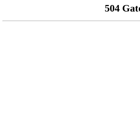
504 Gat