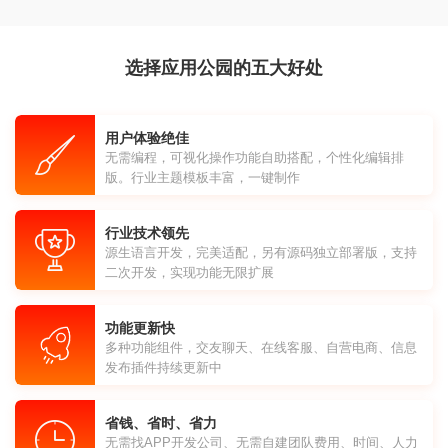
选择应用公园的五大好处
用户体验绝佳
无需编程，可视化操作功能自助搭配，个性化编辑排
版。行业主题模板丰富，一键制作
行业技术领先
源生语言开发，完美适配，另有源码独立部署版，支持
二次开发，实现功能无限扩展
功能更新快
多种功能组件，交友聊天、在线客服、自营电商、信息
发布插件持续更新中
省钱、省时、省力
无需找APP开发公司、无需自建团队费用、时间、人力