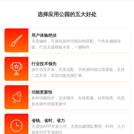
选择应用公园的五大好处
用户体验绝佳
无需编程，可视化操作功能自助搭配，个性化编辑排
版。行业主题模板丰富，一键制作
行业技术领先
源生语言开发，完美适配，另有源码独立部署版，支持
二次开发，实现功能无限扩展
功能更新快
多种功能组件，交友聊天、在线客服、自营电商、信息
发布插件持续更新中
省钱、省时、省力
无需找APP开发公司、无需自建团队费用、时间、人力
成本均可节省90%