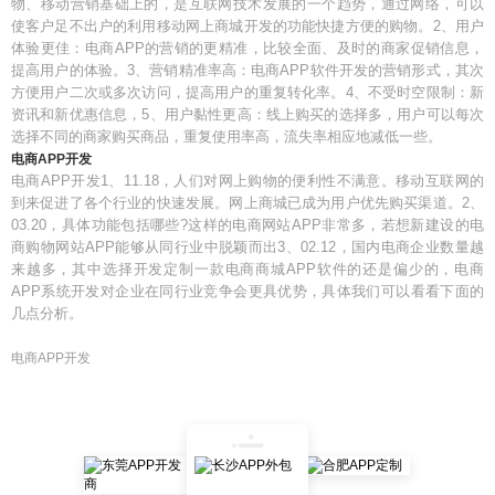
物、移动营销基础上的，是互联网技术发展的一个趋势，通过网络，可以
使客户足不出户的利用移动网上商城开发的功能快捷方便的购物。2、用户
体验更佳：电商APP的营销的更精准，比较全面、及时的商家促销信息，
提高用户的体验。3、营销精准率高：电商APP软件开发的营销形式，其次
方便用户二次或多次访问，提高用户的重复转化率。4、不受时空限制：新
资讯和新优惠信息，5、用户黏性更高：线上购买的选择多，用户可以每次
选择不同的商家购买商品，重复使用率高，流失率相应地减低一些。
电商APP开发
电商APP开发1、11.18，人们对网上购物的便利性不满意。移动互联网的
到来促进了各个行业的快速发展。网上商城已成为用户优先购买渠道。2、
03.20，具体功能包括哪些?这样的电商网站APP非常多，若想新建设的电
商购物网站APP能够从同行业中脱颖而出3、02.12，国内电商企业数量越
来越多，其中选择开发定制一款电商商城APP软件的还是偏少的，电商
APP系统开发对企业在同行业竞争会更具优势，具体我们可以看看下面的
几点分析。
电商APP开发