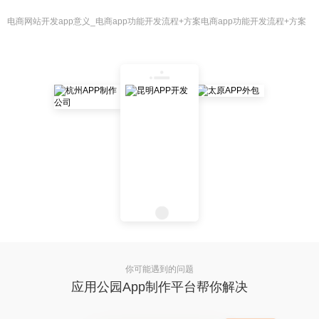
电商网站开发app意义_电商app功能开发流程+方案电商app功能开发流程+方案
你可能遇到的问题
应用公园App制作平台帮你解决