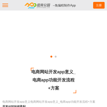
--免编程制作App
注册
电商网站开发app意义_
电商app功能开发流程
+方案
电商网站开发app意义电商网站开发app意义_电商app功能开发流程+方案
开发APP如何盈利