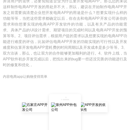
弄清用户的需求，还要知知道企业为什么要开发电商APP。那么总的来说
这样制作电商APP开发的用处并不大，所以，建议在开始制作电商APP开
发之前需要搞清楚企业想开发电商APP的用途是什么？想要实现什么样的
功能等等，当把这些需求都确定以后，你在去和电商APP开发公司谈你的
需求和你想要实现的电商APP开发软件的功能，以及有关产品的功能需
求、具体产品的UI设计需求、期望项目的完成时间以及电商APP开发的预
算等等。2、项目评估需求，根据用户提的需求以及想要实现的电商APP功
能进行难度的评估，比如评估电商APP开发的功能实现的可行性以及开发
难度和估算开发电商APP需耗费的时间周期以及开发成本是多少等等。3、
双方洽谈，那么，也让双方的合作能够更加顺利的进行。4、软件上线，当
APP软件初步开发完成以后，把找出来的bug要一些还没完善的功能进行及
时的修复和优化，
内容电商app让购物变得简单