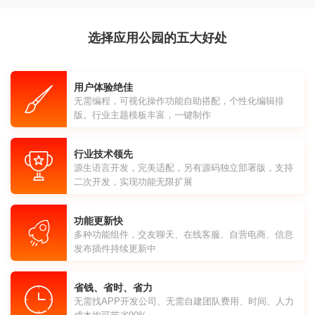
选择应用公园的五大好处
用户体验绝佳
无需编程，可视化操作功能自助搭配，个性化编辑排
版。行业主题模板丰富，一键制作
行业技术领先
源生语言开发，完美适配，另有源码独立部署版，支持
二次开发，实现功能无限扩展
功能更新快
多种功能组件，交友聊天、在线客服、自营电商、信息
发布插件持续更新中
省钱、省时、省力
无需找APP开发公司、无需自建团队费用、时间、人力