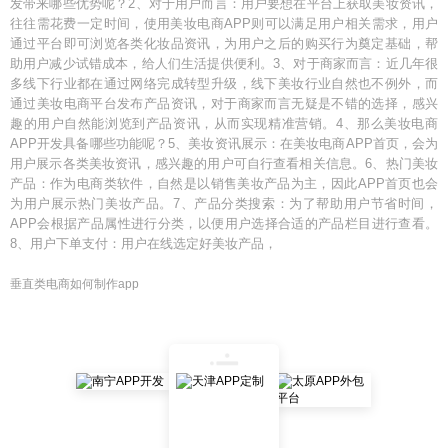
发带来哪些优势呢？2、对于用户而言：用户要想在平台上获取美妆资讯，
往往需花费一定时间，使用美妆电商APP则可以满足用户相关需求，用户
通过平台即可浏览各类化妆品资讯，为用户之后的购买行为奠定基础，帮
助用户减少试错成本，给人们生活提供便利。3、对于商家而言：近几年很
多线下行业都在通过网络完成转型升级，线下美妆行业自然也不例外，而
通过美妆电商平台发布产品资讯，对于商家而言无疑是不错的选择，感兴
趣的用户自然能浏览到产品资讯，从而实现精准营销。4、那么美妆电商
APP开发具备哪些功能呢？5、美妆资讯展示：在美妆电商APP首页，会为
用户展示各类美妆资讯，感兴趣的用户可自行查看相关信息。6、热门美妆
产品：作为电商类软件，自然是以销售美妆产品为主，因此APP首页也会
为用户展示热门美妆产品。7、产品分类搜索：为了帮助用户节省时间，
APP会根据产品属性进行分类，以便用户选择合适的产品栏目进行查看。
8、用户下单支付：用户在线选定好美妆产品，
垂直类电商如何制作app