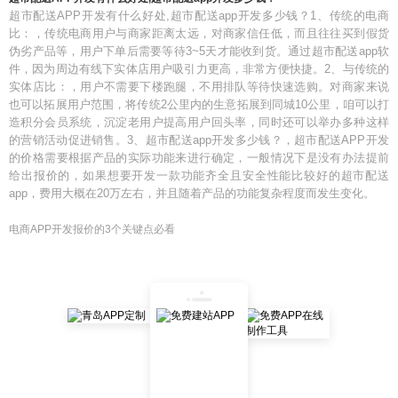
超市配送APP开发有什么好处,超市配送app开发多少钱？1、传统的电商
比：，传统电商用户与商家距离太远，对商家信任低，而且往往买到假货
伪劣产品等，用户下单后需要等待3~5天才能收到货。通过超市配送app软
件，因为周边有线下实体店用户吸引力更高，非常方便快捷。2、与传统的
实体店比：，用户不需要下楼跑腿，不用排队等待快速选购。对商家来说
也可以拓展用户范围，将传统2公里内的生意拓展到同城10公里，咱可以打
造积分会员系统，沉淀老用户提高用户回头率，同时还可以举办多种这样
的营销活动促进销售。3、超市配送app开发多少钱？，超市配送APP开发
的价格需要根据产品的实际功能来进行确定，一般情况下是没有办法提前
给出报价的，如果想要开发一款功能齐全且安全性能比较好的超市配送
app，费用大概在20万左右，并且随着产品的功能复杂程度而发生变化。
电商APP开发报价的3个关键点必看