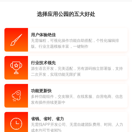
选择应用公园的五大好处
用户体验绝佳
无需编程，可视化操作功能自助搭配，个性化编辑排
版。行业主题模板丰富，一键制作
行业技术领先
源生语言开发，完美适配，另有源码独立部署版，支持
二次开发，实现功能无限扩展
功能更新快
多种功能组件，交友聊天、在线客服、自营电商、信息
发布插件持续更新中
省钱、省时、省力
无需找APP开发公司、无需自建团队费用、时间、人力
成本均可节省90%