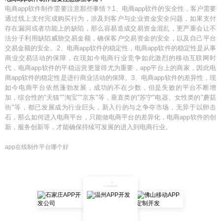
电商app软件制作需要注意那些事情？1、电商app软件的安全性，客户需要
通过线上支付完成购买行为，涉及到客户与企业资金安全问题，如果支付
存在漏洞或者功能上的缺陷，那么容易造成交易资金混乱，更严重会让不
法分子利用缺陷威胁交易金额，确保客户交易资金的安全，以及自己平台
交易金额的安全。2、电商app软件的稳定性，电商app软件的稳定性是从事
商业交易活动的保障，在现如今电商行业竞争如此激烈的移动互联网时
代，电商app软件的平稳运营更显得尤为重要，app平台上的商家，因此电
商app软件的稳定性是进行商业活动的保障。3、电商app软件的差异性，现
如今电商平台依然蓬勃发展，成功的不在少数，但是失败的平台不断增
加，综合性的"天猫""淘宝""京东"等，垂直类的"苏宁"电器、女性类的"蘑菇
街"等，都已发展成为行业巨头，新入行的与之争夺市场，无异于以卵击
石，那么如何进入电商平台，只能做电商平台的差异化，电商app软件的创
新，服务创新等，才能确保持续可发展的进入到电商行业。
app在线制作平台哪个好