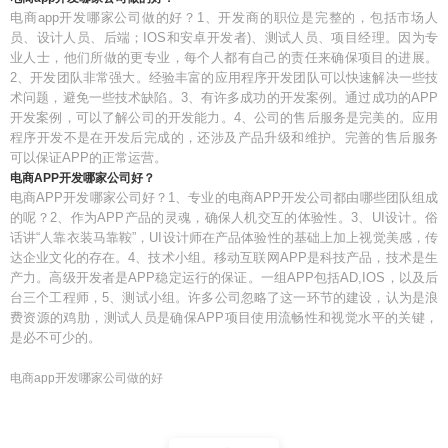
电商app开发哪家公司做的好？1、开发商的职位是完整的，包括市场人
员、设计人员、后端；IOS和安卓开发者)、测试人员、项目经理。因为专
业人士，他们所做的更专业，每个人都有自己的责任来确保项目的进展。
2、开发团队非常强大。经验丰富的应用程序开发团队可以快速解决一些技
术问题，避免一些技术缺陷。3、有许多成功的开发案例。通过成功的APP
开发案例，可以了解公司的开发能力。4、公司的售后服务是完美的。应用
程序开发不是在开发后完成的，还涉及产品升级和维护。完善的售后服务
可以保证APP的正常运营。
电商APP开发哪家公司好？
电商APP开发哪家公司好？1、专业的电商APP开发公司都由哪些团队组成
的呢？2、作为APP产品的灵魂，确保人机交互的体验性。3、UI设计。俗
话讲“人靠衣装马靠鞍”，UI设计师在产品体验性的基础上加上视觉美感，传
达企业文化的存在。4、技术小组。移动互联网APP是科技产品，技术是生
产力。高级开发者是APP稳定运行的保证。一组APP包括AD,IOS，以及后
台三个工程师，5、测试小组。许多公司忽略了这一环节的建设，认为是浪
费资源的鸡肋，测试人员是确保APP项目使用流畅性和视觉水平的关键，
是必不可少的。
电商app开发哪家公司做的好