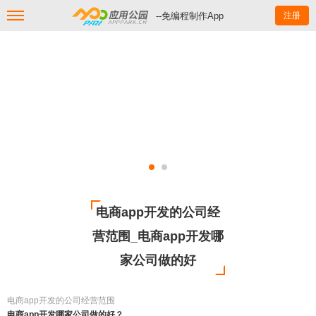
--免编程制作App
注册
电商app开发的公司经
营范围_电商app开发哪
家公司做的好
电商app开发的公司经营范围
电商app开发哪家公司做的好？