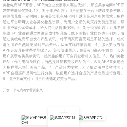
美妆电商APP开发，APP为企业发展带来哪些优势1、那么美妆电商APP开
发带来哪些优势呢？2、对于用户而言：用户要想在平台上获取美妆资讯，
往往需花费一定时间，使用美妆电商APP则可以满足用户相关需求，用户
通过平台即可浏览各类化妆品资讯，为用户之后的购买行为奠定基础，帮
助用户减少试错成本，给人们生活提供便利。3、对于商家而言：近几年很
多线下行业都在通过网络完成转型升级，线下美妆行业自然也不例外，而
通过美妆电商平台发布产品资讯，对于商家而言无疑是不错的选择，感兴
趣的用户自然能浏览到产品资讯，从而实现精准营销。4、那么美妆电商
APP开发具备哪些功能呢？5、美妆资讯展示：在美妆电商APP首页，会为
用户展示各类美妆资讯，感兴趣的用户可自行查看相关信息。6、热门美妆
产品：作为电商类软件，自然是以销售美妆产品为主，因此APP首页也会
为用户展示热门美妆产品。7、产品分类搜索：为了帮助用户节省时间，
APP会根据产品属性进行分类，以便用户选择合适的产品栏目进行查看。
8、用户下单支付：用户在线选定好美妆产品，
开发一个电商app需要多久