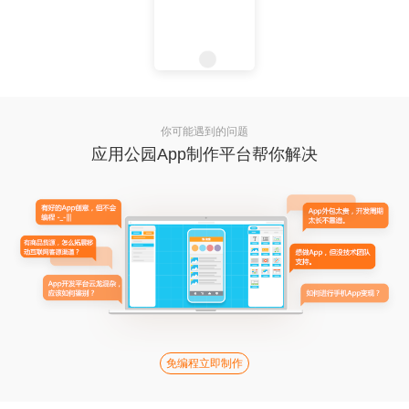
你可能遇到的问题
应用公园App制作平台帮你解决
免编程立即制作