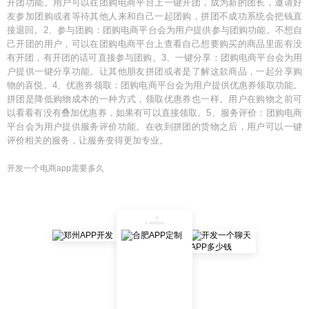
开团功能。用户可以在团购电商平台上一键开团，成为新的团长，邀请好
友参加团购或者等待其他人来和自己一起团购，拼团不成功系统会把钱直
接退回。2、参与团购：团购电商平台会为用户提供参与团购功能。不想自
己开团的用户，可以在团购电商平台上查看自己想要购买的商品里面有没
有开团，有开团的话可直接参与团购。3、一键分享：团购电商平台会为用
户提供一键分享功能。让其他朋友拼团或者是了解这款商品，一起分享购
物的喜悦。4、优惠券领取：团购电商平台会为用户提供优惠券领取功能。
拼团是降低购物成本的一种方式，领取优惠券也一样。用户在购物之前可
以看看有没有叠加优惠券，如果有可以直接领取。5、服务评价：团购电商
平台会为用户提供服务评价功能。在收到拼团的货物之后，用户可以一键
评价相关的服务，让服务变得更加专业。
开发一个电商app需要多久