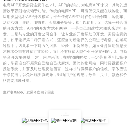
电商APP开发需要注意什么？1、APP的功能，对电商APP来说，其终的运
营效果强烈地依赖于功能。传统的电商APP，可能仅仅只能在线购物。而
应用类型这种APP开发模式，平台任何APP功能任你组合创造，购物车、
活动营销、评论、团购券、会员积分等等，都可以使用。2、选择一种合适
的开发方式，APP的开发方式有两种，一是自己组建技术团队来进行开
发。二是与专业的开发公司合作，让专业的开发帮助你开发。需要注意的
是，如果选择第二种开发方式，还应当对所选择的公司进行考察。在考察
过程中，因此看一下对方的团队、经验、案例等等。如果像是源动信息技
术技术公司有过多行业经验，而且还有很多大型企业开发案例的，3、电商
平台开发要便捷，对于用户来说，在购物的时候，一定是希望可以简便
的，毕竟谁也不愿意自己给自己找麻烦。因此购物网站，同时要设置客户
反馈系统，并要及时处理反馈留言，这样才能赢得客户的信赖。字体应该
干净简洁，以免出现失真现象，影响用户的观感，数量、尺寸、颜色和价
格需要清晰可辨。
生鲜电商app开发需考虑四个因素