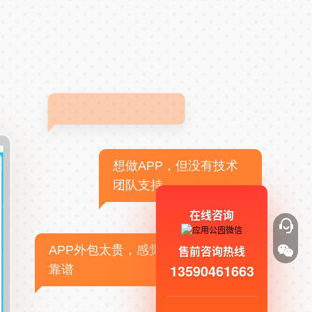
想做APP，但没有技术
团队支持
在线咨询
APP外包太贵，感觉不
售前咨询热线
13590461663
靠谱