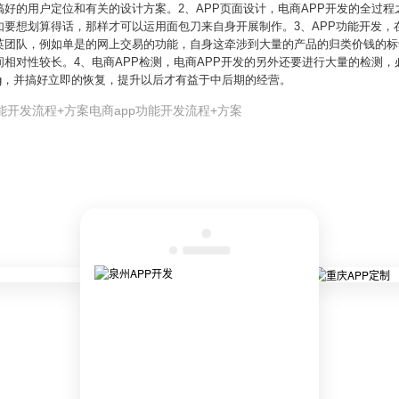
好的用户定位和有关的设计方案。2、APP页面设计，电商APP开发的全过程
要想划算得话，那样才可以运用面包刀来自身开展制作。3、APP功能开发，
英团队，例如单是的网上交易的功能，自身这牵涉到大量的产品的归类价钱的标
相对性较长。4、电商APP检测，电商APP开发的另外还要进行大量的检测
g，并搞好立即的恢复，提升以后才有益于中后期的经营。
功能开发流程+方案电商app功能开发流程+方案