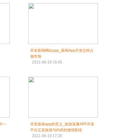
开发新闻网站app_新闻App开发怎样占
领市场
2021-06-19 16:45
作一
开发旅游app的意义_旅游直播APP开发
平台正是旅游与内容的激情延续
2021-06-19 17:30