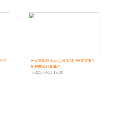
PP
开发本地外卖app_外卖APP开发方案为
用户解决订餐痛点
2021-06-19 18:30