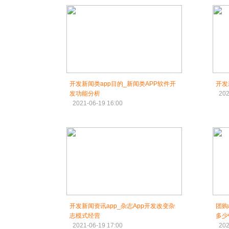
开发新闻类app目的_新闻类APP软件开
开发
发功能分析
202
2021-06-19 16:00
开发新闻资讯app_杂志App开发改变杂
团购
志模式经营
多少
2021-06-19 17:00
202