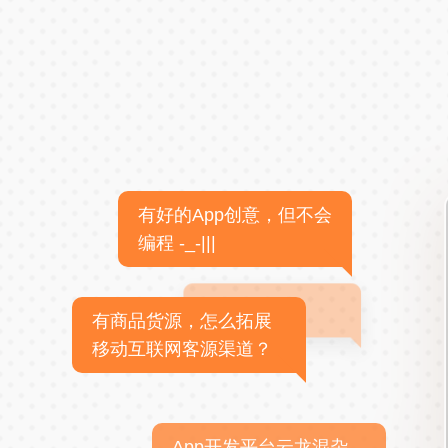
有好的App创意，但不会
编程 -_-|||
有商品货源，怎么拓展
移动互联网客源渠道？
App开发平台云龙混杂，