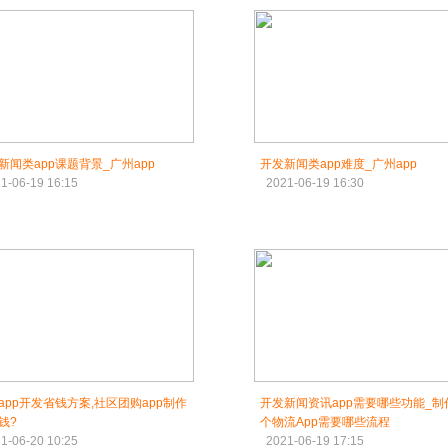
新闻类app课题背景_广州app
开发新闻类app难度_广州app
1-06-19 16:15
2021-06-19 16:30
app开发省钱方案,社区团购app制作
开发新闻资讯app需要哪些功能_制
钱?
个物流App需要哪些流程
1-06-20 10:25
2021-06-19 17:15