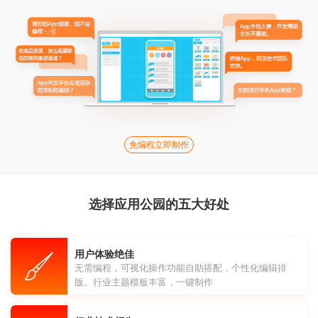
免编程立即制作
选择应用公园的五大好处
用户体验绝佳
无需编程，可视化操作功能自助搭配，个性化编辑排
版。行业主题模板丰富，一键制作