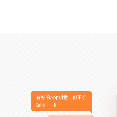
有好的App创意，但不会
编程 -_-|||