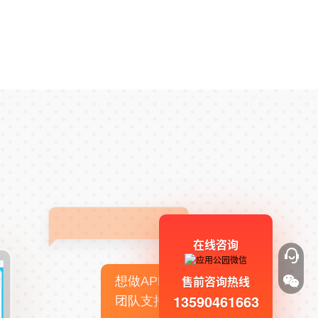
在线咨询
售前咨询热线
想做APP，但没有技术
13590461663
团队支持