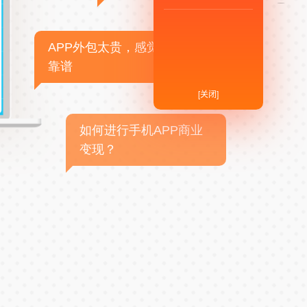
APP外包太贵，感觉不
靠谱
[关闭]
如何进行手机APP商业
变现？