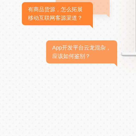
有商品货源，怎么拓展
移动互联网客源渠道？
App开发平台云龙混杂，
应该如何鉴别？