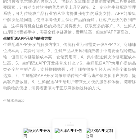
的消费者表示便捷的付款方式、付款的安全性是促使消费者网上购物的重
要因素，让移动支付软件的普及程度上升至99%。2、专业的生鲜配送管理
系统，可为传统农产品行业的从业者提供强有力的系统支持。APP能够集
中解决配送问题，使成本降低并且保证产品的新鲜，让客户更快的收到产
品，这样将有机会让自己的规模扩展得更大、获取更多的客户。3、生鲜从
出库到消费者手中，需要全程冷链运输，费用较高，但生鲜APP更高效。
生鲜配送APP开发与解决方案
生鲜配送APP开发与解决方案1、传统行业为何需要开发APP？2、商铺铺
位成本高，花费时间长。3、生鲜产品从出库到消费者手中需要全程冷链运
输，但目前冷链运输成本高、仓储费用高，4、集中配送解决冷链宅配成本
过高。5、生鲜配送APP开发能带来什么？6、生鲜配送APP为用户提供品
类齐全的生鲜产品，支持拼团购买，对于现在很多年轻人来说是个很好的
选择。7、生鲜配送APP开发能够帮助传统企业迅速占领更多用户资源，提
高客户忠诚度。8、生鲜配送APP给用户带来更方便的服务和体验。随着移
动购物的便捷，消费者更倾向于互联网购物这样的方式。
生鲜水果app