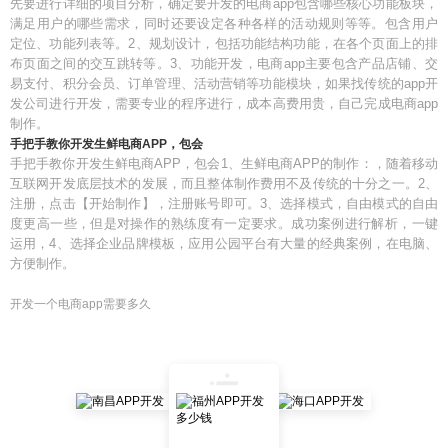
先要进行详细的项目分析，确定要开发的电商app包含哪些核心功能板块，
满足用户的哪些需求，同时还要设定各种各样的活动规则等等。包含用户
定位、功能列表等。2、规划设计，包括功能结构功能，在各个页面上的排
布页面之间的交互跳转等。3、功能开发，电商app主要包含产品店铺、交
易支付、积分会员、订单管理、活动营销等功能模块，如果找传统的app开
发公司进行开发，需要专业的程序进行，成本高费用贵，自己完成电商app
制作。
手把手教你开发生鲜电商APP，包会
手把手教你开发生鲜电商APP，包会1、生鲜电商APP的制作：，随着移动
互联网开发底层技术的发展，而且整体制作费用不及传统的十分之一。2、
注册，点击【开始制作】，注册账号即可。3、选择模式，自由模式的自由
度更高一些，但是对操作的熟练度有一定要求。成功案例进行解析，一键
运用，4、选择企业品牌模板，应用公园平台有大量的经典案例，在电脑、
方便制作。
开发一个电商app需要多久