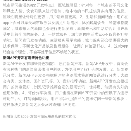
城市新闻生活类app开发特点1、区域性明显：针对每一个城市的不同文化
和风土人情、饮食习惯来进行定制，给本地的市民提供真实有用的信息。
区域性明显让针对性更强，用户活跃度更高。2、生活和新闻结合：用户在
app上面可以享受城市服务以及满足生活需求，比如说是饮食、等需求都能
满足；城市每天的新闻也会进行更新发布，新闻资讯和生活结合让用户享
受更比较全面的服务。3、一站式服务：城市新闻生活类app不仅具备社交
功能、新闻资讯发布功能、生活服务展示功能，城市服务还会提供强大的
技术保障，不断优化产品以及售后服务，让用户体验更舒心。4、这款app
结合这个理念，不会再处于信息不畅通的状态。
新闻APP开发有哪些特色功能
新闻APP开发有哪些特色功能1、热门新闻推荐。新闻APP开发中，首页会
有各种热门的新闻资讯供用户浏览，方便用户了解社会的发展。2、新闻资
讯分类。新闻APP开发会根据用户的浏览需求将新闻资讯进行分类，大致
会有类、文体类、国外资讯等。3、喜好推荐功能。新闻APP开发也会根据
用户的兴趣爱好，浏览记录推荐合适的新闻资讯，使得用户能拥有良好的
使用体验。4、评价分享功能。用户也能在新闻APP开发中的资讯下方进行
评论**，5、订阅新闻版块。用户可以根据自己的需求订阅一些新闻板块，
这样版块更新新闻之后会及时通知用户浏览。
新闻资讯类app开发如何做应用商店的搜索优化