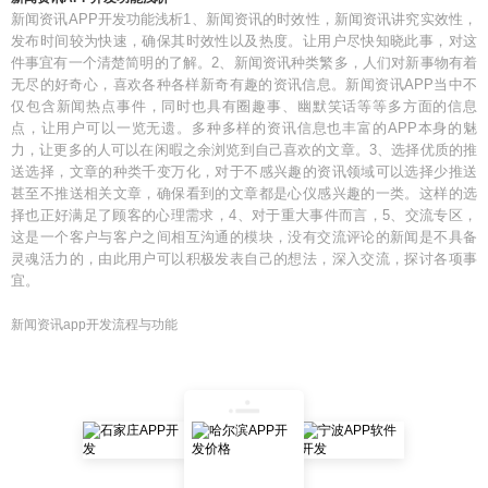
新闻资讯APP开发功能浅析1、新闻资讯的时效性，新闻资讯讲究实效性，
发布时间较为快速，确保其时效性以及热度。让用户尽快知晓此事，对这
件事宜有一个清楚简明的了解。2、新闻资讯种类繁多，人们对新事物有着
无尽的好奇心，喜欢各种各样新奇有趣的资讯信息。新闻资讯APP当中不
仅包含新闻热点事件，同时也具有圈趣事、幽默笑话等等多方面的信息
点，让用户可以一览无遗。多种多样的资讯信息也丰富的APP本身的魅
力，让更多的人可以在闲暇之余浏览到自己喜欢的文章。3、选择优质的推
送选择，文章的种类千变万化，对于不感兴趣的资讯领域可以选择少推送
甚至不推送相关文章，确保看到的文章都是心仪感兴趣的一类。这样的选
择也正好满足了顾客的心理需求，4、对于重大事件而言，5、交流专区，
这是一个客户与客户之间相互沟通的模块，没有交流评论的新闻是不具备
灵魂活力的，由此用户可以积极发表自己的想法，深入交流，探讨各项事
宜。
新闻资讯app开发流程与功能