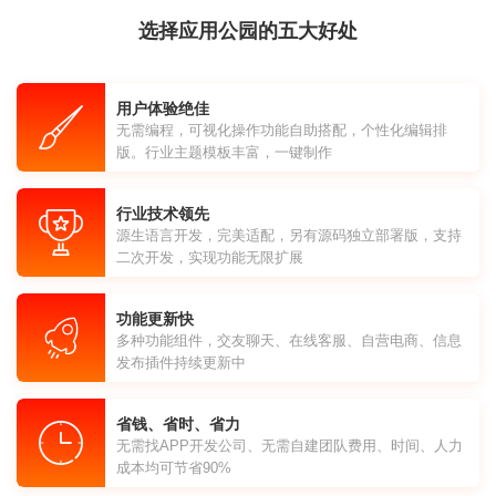
选择应用公园的五大好处
用户体验绝佳
无需编程，可视化操作功能自助搭配，个性化编辑排
版。行业主题模板丰富，一键制作
行业技术领先
源生语言开发，完美适配，另有源码独立部署版，支持
二次开发，实现功能无限扩展
功能更新快
多种功能组件，交友聊天、在线客服、自营电商、信息
发布插件持续更新中
省钱、省时、省力
无需找APP开发公司、无需自建团队费用、时间、人力
成本均可节省90%