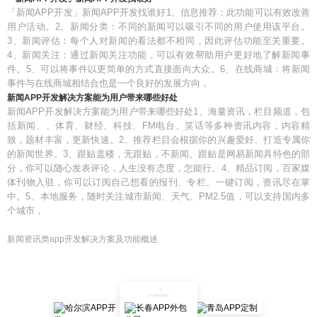
「新闻APP开发」新闻APP开发找谁好1、信息推荐：此功能可以有效改善
用户活动。2、新闻分类：不同的新闻可以吸引不同的用户使用该平台。
3、新闻评估：每个人对新闻的看法都不相同，因此评估功能至关重要。
4、新闻关注：通过新闻关注功能，可以有效帮助用户更好地了解新闻事
件。5、可以将事件以更简单的方式直接面向大众。6、在线商城：将新闻
事件与在线商城相结合也是一个良好的发展方向，
新闻APP开发解决方案能为用户带来哪些好处
新闻APP开发解决方案能为用户带来哪些好处1、海量资讯，栏目频道，包
括新闻、、体育、财经、科技、FM电台、笑话等多种资讯内容，内容精
致，题材丰富，更新快速。2、推荐栏目会根据你的兴趣爱好、打造专属你
的新闻世界。3、跟贴盖楼，无跟贴，不新闻。跟贴是网易新闻具特色的部
分，你可以随心发表评论，人生没有态度，怎能行。4、精品订阅，百家媒
体刊物入驻，你可以订阅自己想看的报刊、专栏、一键订阅，资讯尽在掌
中。5、本地服务，随时关注城市新闻、天气、PM2.5值，可以支持国内多
个城市，
新闻资讯类app开发解决方案及功能概述