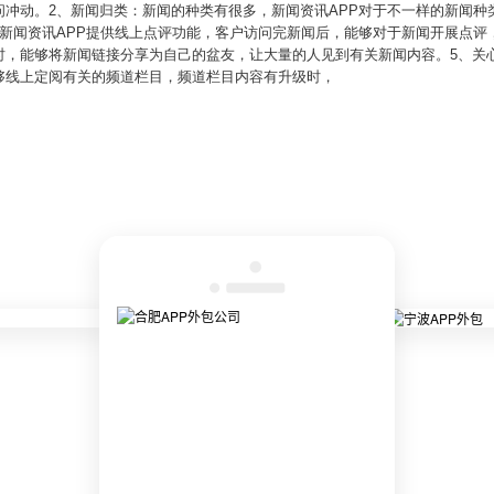
问冲动。2、新闻归类：新闻的种类有很多，新闻资讯APP对于不一样的新闻种
新闻资讯APP提供线上点评功能，客户访问完新闻后，能够对于新闻开展点评
时，能够将新闻链接分享为自己的盆友，让大量的人见到有关新闻内容。5、关心
够线上定阅有关的频道栏目，频道栏目内容有升级时，