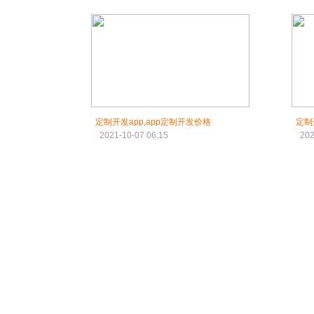
定制开发app,app定制开发价格
定制
2021-10-07 06:15
202