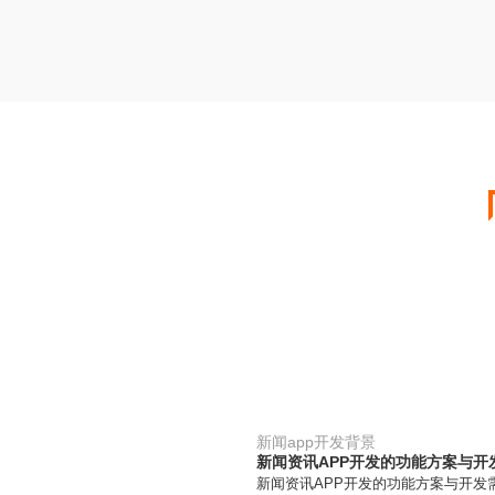
新闻app开发背景
新闻资讯APP开发的功能方案与开
新闻资讯APP开发的功能方案与开发