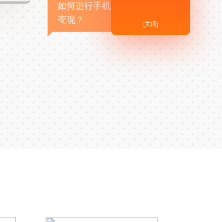
如何进行手机APP商业
变现？
[关闭]