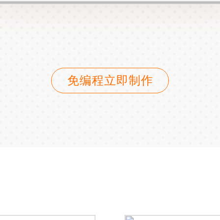
免编程立即制作