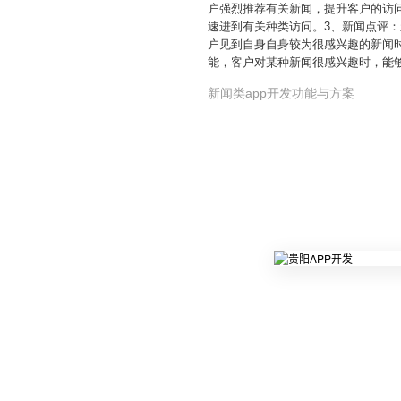
户强烈推荐有关新闻，提升客户的访
速进到有关种类访问。3、新闻点评：
户见到自身自身较为很感兴趣的新闻
能，客户对某种新闻很感兴趣时，能
新闻类app开发功能与方案