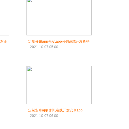
发对企
定制分销app开发,app分销系统开发价格
2021-10-07 05:00
定制安卓app估价,在线开发安卓app
2021-10-07 06:00