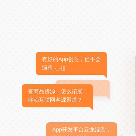
有好的App创意，但不会
编程 -_-|||
有商品货源，怎么拓展
移动互联网客源渠道？
App开发平台云龙混杂，