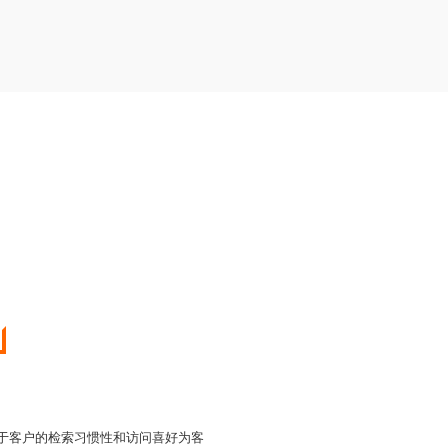
对于客户的检索习惯性和访问喜好为客