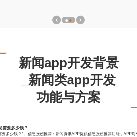
新闻app开发背景
_新闻类app开发
功能与方案
发需要多少钱？
需要多少钱？1、信息强烈推荐：新闻资讯APP提供信息强烈推荐功能，APP