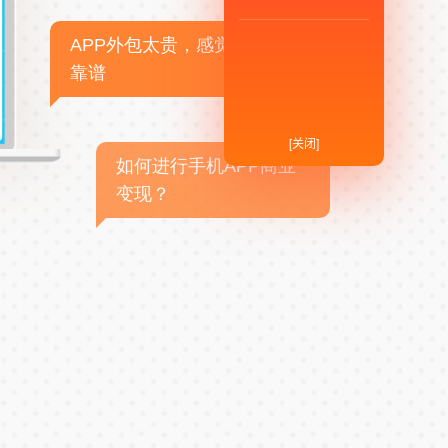
APP外包太贵，感觉不
靠谱
[关闭]
如何进行手机APP商业
变现？