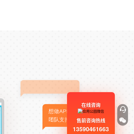
在线咨询
想做APP，但没有技术
团队支持
售前咨询热线
13590461663