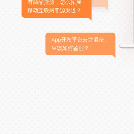
有商品货源，怎么拓展
移动互联网客源渠道？
App开发平台云龙混杂，
应该如何鉴别？