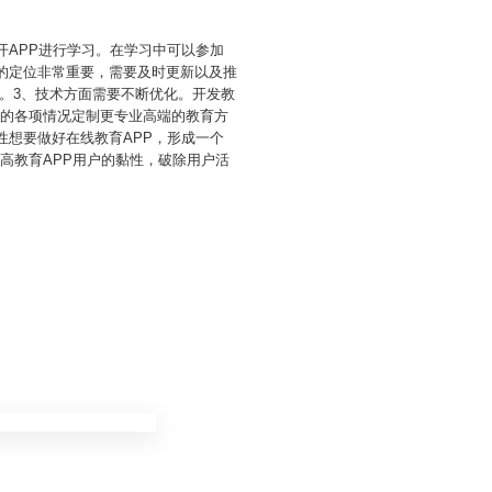
开APP进行学习。在学习中可以参加
件的定位非常重要，需要及时更新以及推
。3、技术方面需要不断优化。开发教
馈的各项情况定制更专业高端的教育方
性想要做好在线教育APP，形成一个
高教育APP用户的黏性，破除用户活