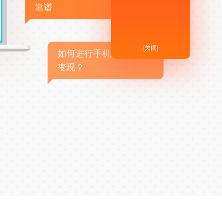
靠谱
[关闭]
如何进行手机APP商业
变现？