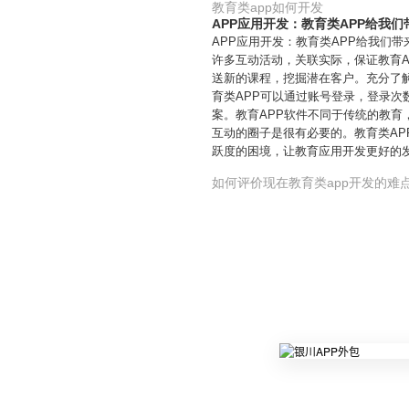
教育类app如何开发
APP应用开发：教育类APP给我
APP应用开发：教育类APP给我们
许多互动活动，关联实际，保证教育A
送新的课程，挖掘潜在客户。充分了
育类APP可以通过账号登录，登录
案。教育APP软件不同于传统的教育
互动的圈子是很有必要的。教育类AP
跃度的困境，让教育应用开发更好的
如何评价现在教育类app开发的难