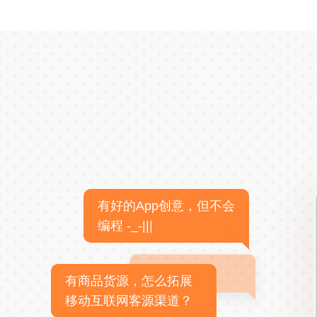
有好的App创意，但不会
编程 -_-|||
有商品货源，怎么拓展
移动互联网客源渠道？