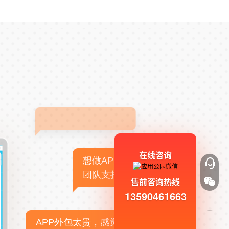
在线咨询
想做APP，但没有技术
团队支持
售前咨询热线
13590461663
APP外包太贵，感觉不