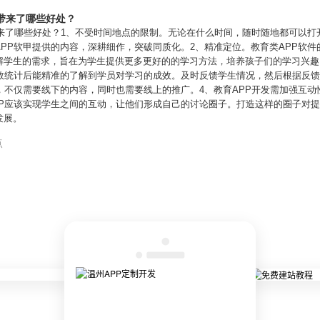
们带来了哪些好处？
带来了哪些好处？1、不受时间地点的限制。无论在什么时间，随时随地都可以打
PP软甲提供的内容，深耕细作，突破同质化。2、精准定位。教育类APP软
解学生的需求，旨在为学生提供更多更好的的学习方法，培养孩子们的学习兴趣
次数统计后能精准的了解到学员对学习的成效。及时反馈学生情况，然后根据反
，不仅需要线下的内容，同时也需要线上的推广。4、教育APP开发需加强互动
P应该实现学生之间的互动，让他们形成自己的讨论圈子。打造这样的圈子对提
发展。
点