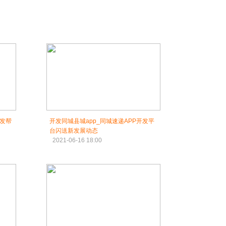
开发帮
开发同城县城app_同城速递APP开发平
台闪送新发展动态
2021-06-16 18:00