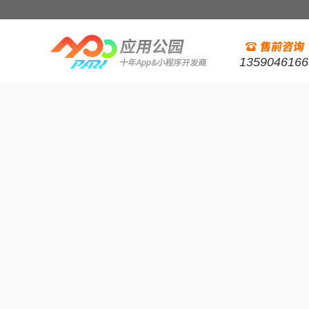
1359046166