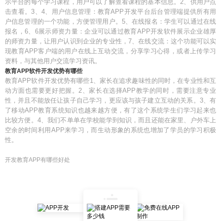
示平台的每个学习课程，用户可以了解查看课程的基本信息。2、供用户点
击查看。3、4、用户信息管理：教育APP开发平台后台管理端提供所有用
户信息管理的一个功能，方便管理用户。5、在线报名：学生可以通过在线
报名，6、6展示师资力量：企业可以通过教育APP开发软件展示企业雄厚
的师资力量，让用户认识到企业的专业性，7、在线交流：这个功能可以实
现教育APP客户端的用户在线上互动交流，分享学习心得，或者上传学习
资料，与其他用户交流学习资讯。
教育APP软件开发优势有哪些
教育APP软件开发优势有哪些1、家长在追求趣味性的同时，在专业性和互
动方面也需要更好把握。2、家长在选择APP教学的同时，需要注意专业
性，并且不能放任让孩子自己学习，更应该与孩子建立互动的关系。3、有
了移动APP教育系统知识也越来越方便，有了这个系统学生们学习起来也
比较方便。4、我们不单单在学校能学到知识，而且还能在家里、户外车上
空余的时间利用APP来学习，而生动形象的系统也增加了学员的学习积极
性。
开发教育APP有哪些好处