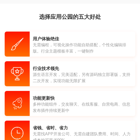
选择应用公园的五大好处
用户体验绝佳
无需编程，可视化操作功能自助搭配，个性化编辑排
版。行业主题模板丰富，一键制作
行业技术领先
源生语言开发，完美适配，另有源码独立部署版，支持
二次开发，实现功能无限扩展
功能更新快
多种功能组件，交友聊天、在线客服、自营电商、信息
发布插件持续更新中
省钱、省时、省力
无需找APP开发公司、无需自建团队费用、时间、人力