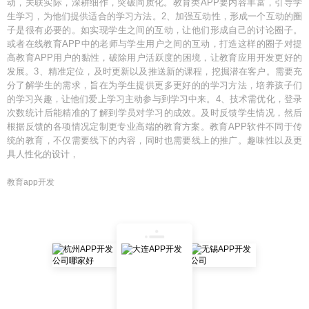
动，关联实际，深耕细作，突破同质化。教育类APP要内容丰富，引导学
生学习，为他们提供适合的学习方法。2、加强互动性，形成一个互动的圈
子是很有必要的。如实现学生之间的互动，让他们形成自己的讨论圈子。
或者在线教育APP中的老师与学生用户之间的互动，打造这样的圈子对提
高教育APP用户的黏性，破除用户活跃度的困境，让教育应用开发更好的
发展。3、精准定位，及时更新以及推送新的课程，挖掘潜在客户。需要充
分了解学生的需求，旨在为学生提供更多更好的的学习方法，培养孩子们
的学习兴趣，让他们爱上学习主动参与到学习中来。4、技术需优化，登录
次数统计后能精准的了解到学员对学习的成效。及时反馈学生情况，然后
根据反馈的各项情况定制更专业高端的教育方案。教育APP软件不同于传
统的教育，不仅需要线下的内容，同时也需要线上的推广。趣味性以及更
具人性化的设计，
教育app开发