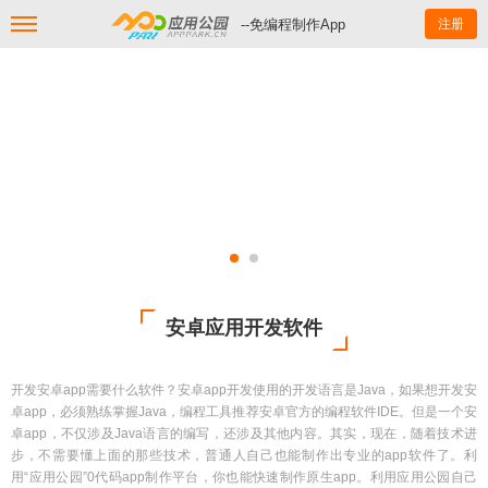
--免编程制作App
注册
安卓应用开发软件
开发安卓app需要什么软件？安卓app开发使用的开发语言是Java，如果想开发安
卓app，必须熟练掌握Java，编程工具推荐安卓官方的编程软件IDE。但是一个安
卓app，不仅涉及Java语言的编写，还涉及其他内容。其实，现在，随着技术进
步，不需要懂上面的那些技术，普通人自己也能制作出专业的app软件了。利
用“应用公园”0代码app制作平台，你也能快速制作原生app。利用应用公园自己