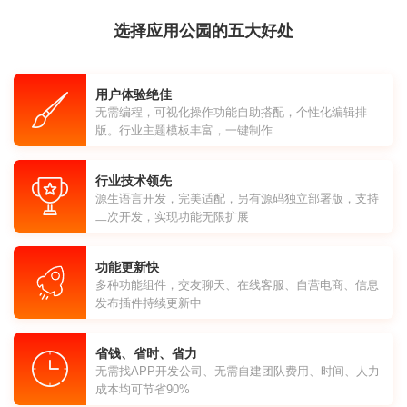
选择应用公园的五大好处
用户体验绝佳
无需编程，可视化操作功能自助搭配，个性化编辑排
版。行业主题模板丰富，一键制作
行业技术领先
源生语言开发，完美适配，另有源码独立部署版，支持
二次开发，实现功能无限扩展
功能更新快
多种功能组件，交友聊天、在线客服、自营电商、信息
发布插件持续更新中
省钱、省时、省力
无需找APP开发公司、无需自建团队费用、时间、人力
成本均可节省90%