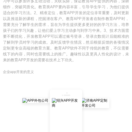
习中可以参加许多互动活动，关联实际，保证教育APP提供的内容，深耕
细作，突破同质化。教育类APP要内容丰富，引导学生学习，为他们提供
适合的学习方法。2、精准定位，教育APP开发的定位非常重要，及时更新
以及推送新的课程，挖掘潜在客户。教育APP开发者在制作教育APP时，
需要充分了解学生的需求，旨在为学生提供更多更好的的学习方法，培养
孩子们的学习兴趣，让他们爱上学习主动参与到学习中来。3、技术方面需
要不断优化，开发教育APP可以通过账号登录，登录次数统计后能精准的
了解到学员对学习的成效。及时反馈学生情况，然后根据反馈的各项情况
定制更专业高端的教育方案。教育APP软件不同于传统的教育，不仅需要
线下的内容，同时也需要线上的推广。趣味性以及更具人性化的设计，未
来的教育APP开发的需要在技术上下功夫。
企业app开发的意义