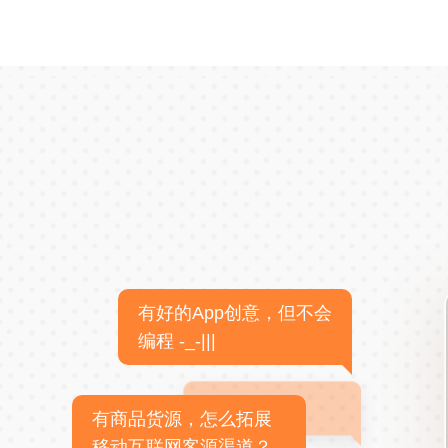
有好的App创意，但不会
编程 -_-|||
有商品货源，怎么拓展
移动互联网客源渠道？