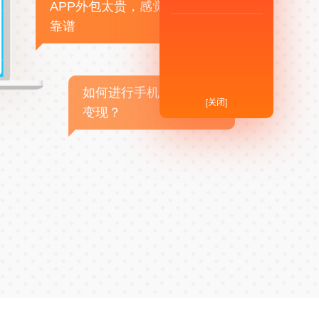
APP外包太贵，感觉不
靠谱
如何进行手机APP商业
[关闭]
变现？