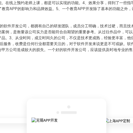
能。在线上预约老师上课，都是可以实现的功能。4、效果分享，得到了一些指
了教育APP的影响力和品牌效益。5、一个教育APP开发除了基本的功能之外
规的软件开发公司，都拥有自己的研发团队，成员分工明确，技术过硬，而且技
功案例，是衡量该公司实力是否能符合自期望的重要参考。从过往作品中，可以
产品。3、从业时间，成立时间久的公司，不仅是技术更成熟，经验更丰富，他
售后服务，收费是任何行业都需要关注的，对于软件开发来说更是不可或缺。软
给甲方公司造成较大的损失。一个好的软件开发公司，应该提供及时地专业的售