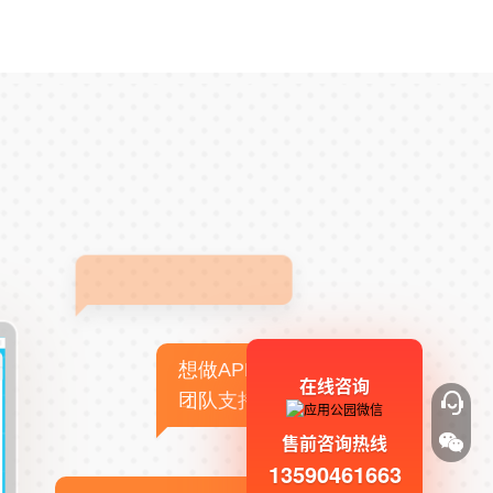
想做APP，但没有技术
在线咨询
团队支持
售前咨询热线
13590461663