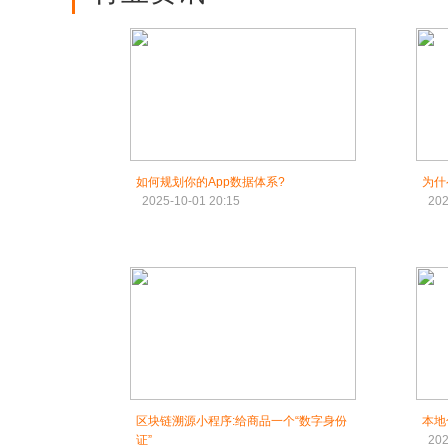
如何规划你的App数据体系?
为什
2025-10-01 20:15
202
区块链溯源小程序:给商品一个“数字身份
本地
证”
202