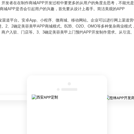
开发者在在制作商城APP开发过程中要更多的从用户的角度去思考，不能光是
商城APP是否会引起用户的兴趣，首先要从设计上着手。简洁美观的APP
开发渠道平台。安卓App、小程序、微商城、移动网站。企业可以进行网上渠道
。2、2确定美容美甲APP商城模式。B2B、O2O、OMO等多种复杂商业模
商户入驻、门店等。3、3确定美容美甲上门预约APP开发制作需求。从引流