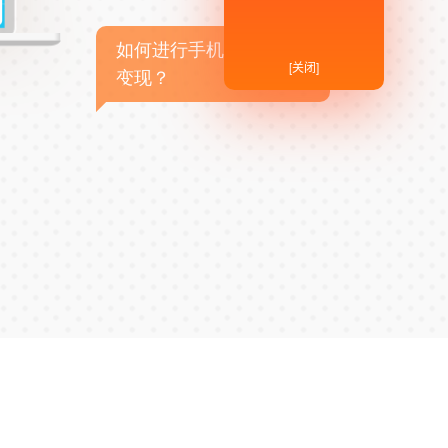
如何进行手机APP商业
[关闭]
变现？