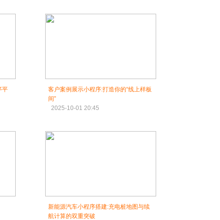
序平
客户案例展示小程序:打造你的“线上样板
间”
2025-10-01 20:45
新能源汽车小程序搭建:充电桩地图与续
航计算的双重突破