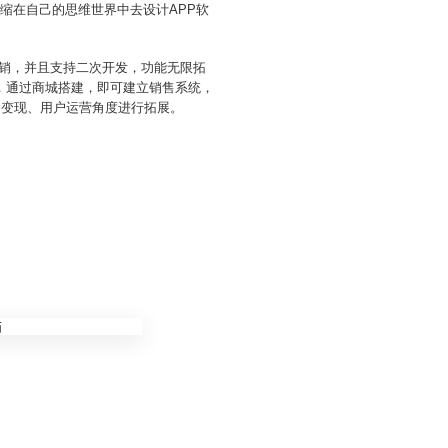
缩在自己的思维世界中去设计APP软
营销，并且支持二次开发，功能无限拓
式，通过商城搭建，即可建立销售系统，
、变现、用户运营角度进行拓展。