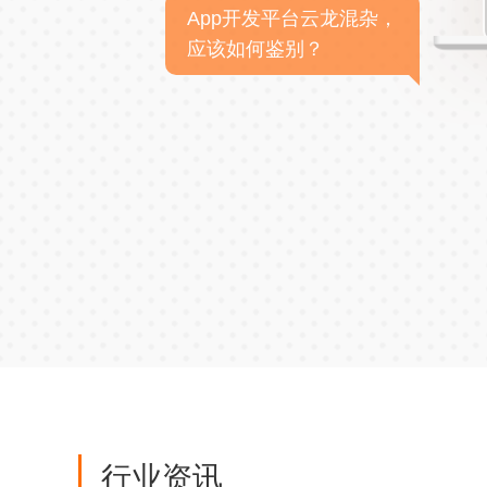
App开发平台云龙混杂，
应该如何鉴别？
行业资讯