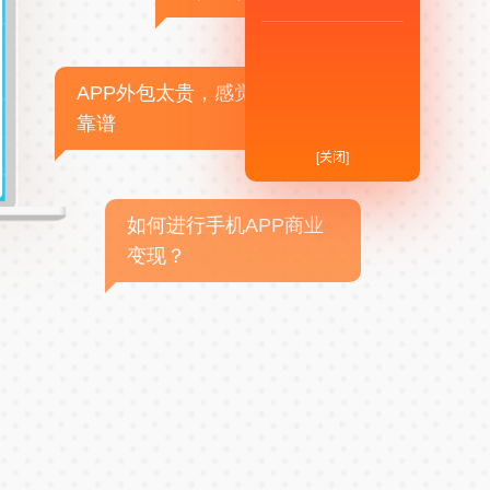
APP外包太贵，感觉不
靠谱
[关闭]
如何进行手机APP商业
变现？