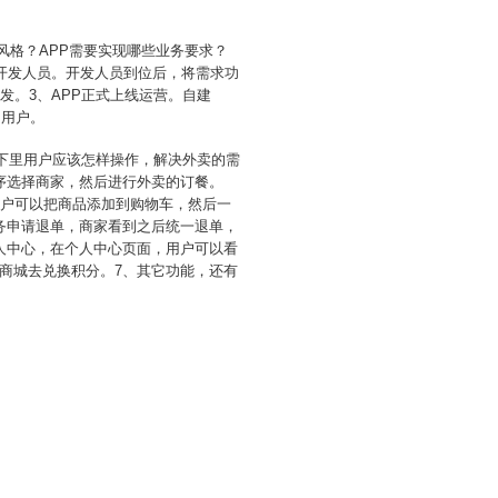
风格？APP需要实现哪些业务要求？
开发人员。开发人员到位后，将需求功
发。3、APP正式上线运营。自建
的用户。
接下里用户应该怎样操作，解决外卖的需
序选择商家，然后进行外卖的订餐。
用户可以把商品添加到购物车，然后一
务申请退单，商家看到之后统一退单，
人中心，在个人中心页面，用户可以看
商城去兑换积分。7、其它功能，还有