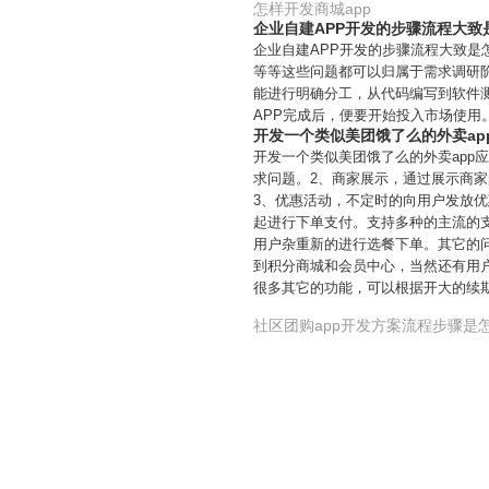
怎样开发商城app
企业自建APP开发的步骤流程大致
企业自建APP开发的步骤流程大致是
等等这些问题都可以归属于需求调研
能进行明确分工，从代码编写到软件测
APP完成后，便要开始投入市场使用
开发一个类似美团饿了么的外卖ap
开发一个类似美团饿了么的外卖app
求问题。2、商家展示，通过展示商
3、优惠活动，不定时的向用户发放
起进行下单支付。支持多种的主流的
用户杂重新的进行选餐下单。其它的
到积分商城和会员中心，当然还有用
很多其它的功能，可以根据开大的续
社区团购app开发方案流程步骤是