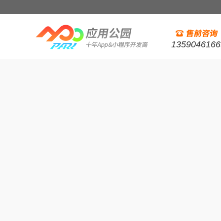
1359046166