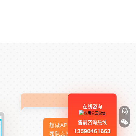
在线咨询
售前咨询热线
想做APP，但没有技术
13590461663
团队支持