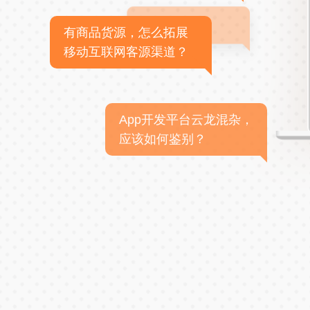
有商品货源，怎么拓展
移动互联网客源渠道？
App开发平台云龙混杂，
应该如何鉴别？