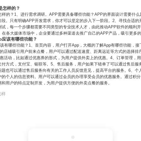
是怎样的？
怎样的？1、进行需求调研。APP需要具备哪些功能？APP的界面设计需要什么
阶段。只有明确APP开发需求，你才可以坚定的步入下一阶段。2、寻找合适的
试，每一个步骤都需要不同类型的专业技术人才，由此推动APP软件的顺利开
。在各大媒体市场中，企业要通过多种渠道去推广自己的APP产品，吸引更多
p应该有哪些功能？
应该有哪些功能？1、首页内容，用户打开App，大概的了解App有哪些功能，
家的店铺吸引用户前来点餐，用户可以通过配送速度、距离远近等方式的选择排
优惠活动，比如通过优惠券的形式，为用户提供外卖上的优惠。4、订单管理，
支付方式，支付宝、银联等。5、售后服务，用户如果下错单了可以通过售后服
问题也可以通过售后服务向有关的工作人员反馈意见，提高平台的服务。6、个
户的个人的信息资料。用户可以通过会员的办理享受会员的优惠服务。通过积分
期和用户的特点定制开发，为用户提供方便的外卖点餐的服务。
怎样