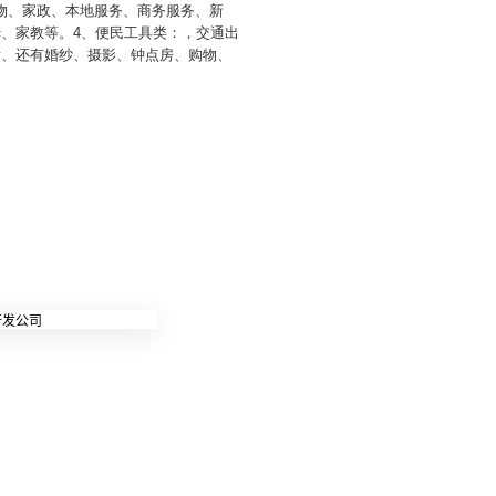
物、家政、本地服务、商务服务、新
姆、家教等。4、便民工具类：，交通出
发、还有婚纱、摄影、钟点房、购物、