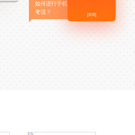
如何进行手机APP商业
变现？
[关闭]