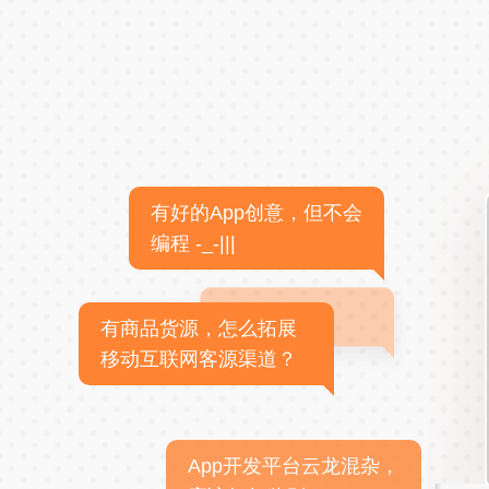
有好的App创意，但不会
编程 -_-|||
有商品货源，怎么拓展
移动互联网客源渠道？
App开发平台云龙混杂，