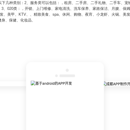
为以下几种类别：2、服务类可以包括：，租房、二手房、二手礼物、二手车、宠
3、020类：，开锁、上门维修、家电清洗、洗车保养、家政保洁、月嫂、保
发、美甲、KTV、、精致美食、spa、休闲、购物、夜宵、小龙虾、火锅、美
健身、保健、化妆品、