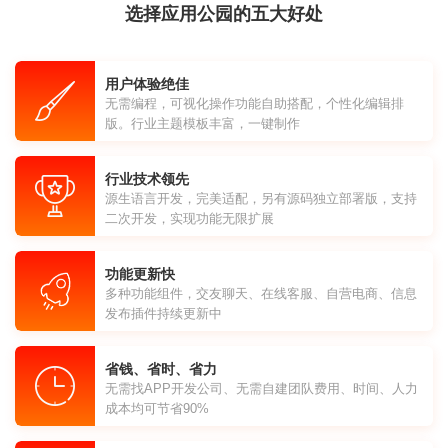
选择应用公园的五大好处
用户体验绝佳
无需编程，可视化操作功能自助搭配，个性化编辑排
版。行业主题模板丰富，一键制作
行业技术领先
源生语言开发，完美适配，另有源码独立部署版，支持
二次开发，实现功能无限扩展
功能更新快
多种功能组件，交友聊天、在线客服、自营电商、信息
发布插件持续更新中
省钱、省时、省力
无需找APP开发公司、无需自建团队费用、时间、人力
成本均可节省90%