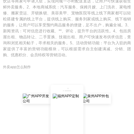
饮店等商家可申请入驻，实现同城一小时配送直达，让用户可快速获取生
鲜外卖服务。2、本地商城系统：汽车服务、保姆月嫂、上门洗衣、家电维
修、搬家货运、开锁换锁、美容美甲、宠物医院等线上线下商家都可以轻
松搭建专属的线上平台，提供线上购买、服务到家或线上购买、线下核销
的服务，让用户可以享受预约商品服务的便捷，足不出户，购遍全城。3、
新闻资讯：可对信息进行收藏、**、评论，提升平台的活跃性。4、包括房
屋出租、物品转让、二手置换、技能出租、用户可快速发布供求信息，查
询和浏览相关帖子，寻求相关的服务。5、活动营销功能：平台为入驻的商
家提供了丰富的营销功能模块，可以根据需求自主创建满减、分销、团
购、优惠积分、会员特权等营销活动。
外卖app怎么制作