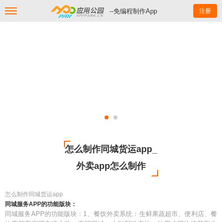
--免编程制作App
注册
怎么制作同城货运app_
外卖app怎么制作
怎么制作同城货运app
同城服务APP的功能版块：
同城服务APP的功能版块：1、餐饮外卖系统：生鲜果蔬超市、便利店、餐