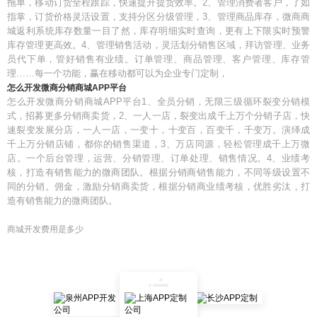
拖单，移动订货全程跟踪，快速提升提货效率。2、管理消费者客户，了如
指掌，订货价格灵活设置，支持分区分级管理，3、管理商品库存，微商商
城返利系统库存数量一目了然，库存明细实时查询，更有上下限实时预警
库存管理更高效。4、管理销售活动，灵活划分销售区域，拜访管理、业务
员代下单，管好销售有业绩。订单管理、商品管理、客户管理、库存管
理……每一个功能，赢在移动都可以为企业专门定制，
怎么开发微商分销商城APP平台
怎么开发微商分销商城APP平台1、全员分销，无限三级循环裂变分销模
式，招募更多分销商卖货，2、一人一店，裂变出成千上万个分销子店，快
速裂变发展分店，一人一店，一变十，十变百，百变千，千变万。演绎成
千上万分销店铺，都你的销售渠道，3、万店同源，轻松管理成千上万微
店。一个后台管理，运营、分销管理、订单处理、销售情况。4、业绩考
核，打造有销售能力的微商团队。根据分销商销售能力，不同等级设置不
同的分销。佣金，激励分销商卖货，根据分销商业绩考核，优胜劣汰，打
造有销售能力的微商团队。
商城开发费用是多少