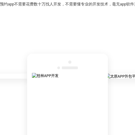
务预约app不需要花费数十万找人开发，不需要懂专业的开发技术，毫无app软